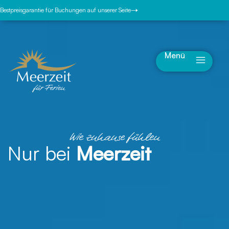
Bestpreisgarantie für Buchungen auf unserer Seite
Menü
Wie zuhause fühlen
Nur bei
Meerzeit