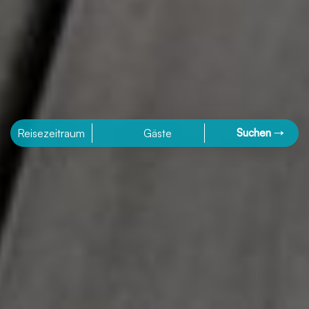
Reisezeitraum
Gäste
Suchen