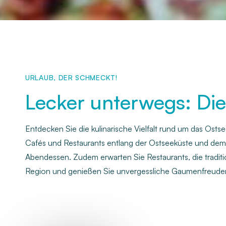
URLAUB, DER SCHMECKT!
Lecker unterwegs: Die
Entdecken Sie die kulinarische Vielfalt rund um das Osts
Cafés und Restaurants entlang der Ostseeküste und dem S
Abendessen. Zudem erwarten Sie Restaurants, die tradition
Region und genießen Sie unvergessliche Gaumenfreude