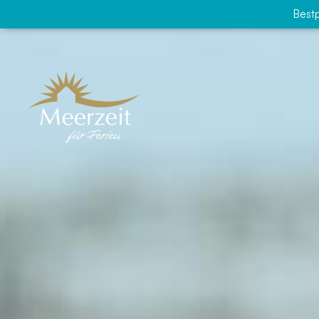
Bestp