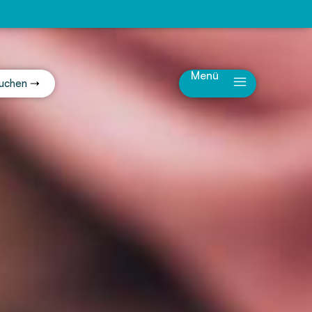
Menü
uchen