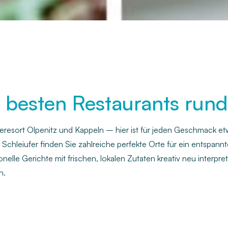
 besten Restaurants run
eeresort Olpenitz und Kappeln – hier ist für jeden Geschmack et
chleiufer finden Sie zahlreiche perfekte Orte für ein entspannt
elle Gerichte mit frischen, lokalen Zutaten kreativ neu interpre
n.