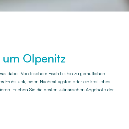
d um Olpenitz
was dabei. Von frischem Fisch bis hin zu gemütlichen
es Frühstück, einen Nachmittagstee oder ein köstliches
tieren. Erleben Sie die besten kulinarischen Angebote der