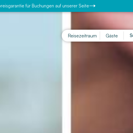
reisgarantie für Buchungen auf unserer Seite
Reisezeitraum
Gäste
S