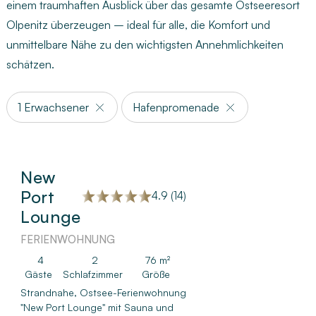
einem traumhaften Ausblick über das gesamte Ostseeresort
Olpenitz überzeugen – ideal für alle, die Komfort und
unmittelbare Nähe zu den wichtigsten Annehmlichkeiten
schätzen.
1 Erwachsener
Hafenpromenade
New
Port
4.9 (14)
Lounge
FERIENWOHNUNG
4
2
76 m²
Gäste
Schlafzimmer
Größe
Strandnahe, Ostsee-Ferienwohnung
"New Port Lounge" mit Sauna und