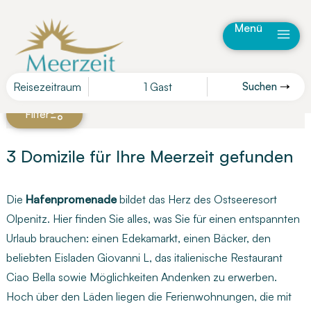
Menü
Reisezeitraum
1 Gast
Suchen
Karte
Filter
3 Domizile für Ihre Meerzeit gefunden
Die
Hafenpromenade
bildet das Herz des Ostseeresort
Olpenitz. Hier finden Sie alles, was Sie für einen entspannten
Urlaub brauchen: einen Edekamarkt, einen Bäcker, den
beliebten Eisladen Giovanni L, das italienische Restaurant
Ciao Bella sowie Möglichkeiten Andenken zu erwerben.
Hoch über den Läden liegen die Ferienwohnungen, die mit