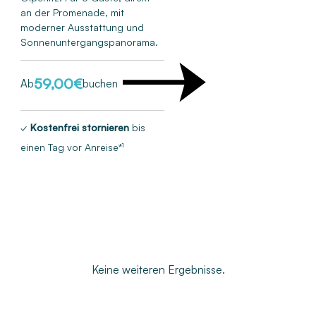
an der Promenade, mit
moderner Ausstattung und
Sonnenuntergangspanorama.
59,00
€
Ab
buchen
✓
Kostenfrei stornieren
bis
einen Tag vor Anreise*¹
Keine weiteren Ergebnisse.