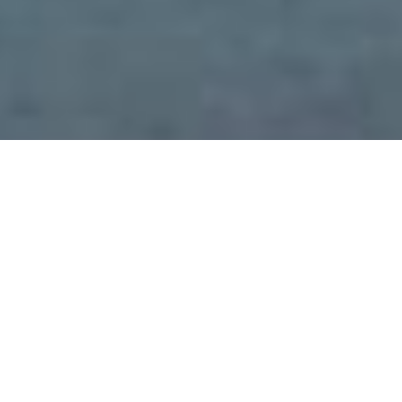
So erreichen Sie uns online
Telefon:
04642 9833011
E-Mail:
info@meerzeit-ferien.de
Büro: Täglich 8-18 Uhr
Service-Hotline: Täglich 8-21 Uhr
Notfall-Bereitschaft: 24 Stunden