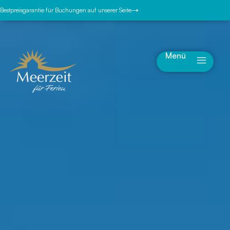
Bestpreisgarantie für Buchungen auf unserer Seite
Menü