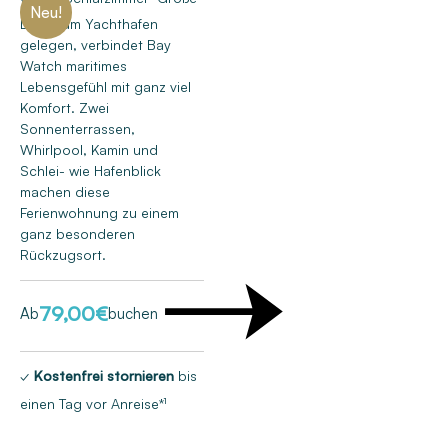
Neu!
Direkt am Yachthafen
gelegen, verbindet Bay
Watch maritimes
Lebensgefühl mit ganz viel
Komfort. Zwei
Sonnenterrassen,
Whirlpool, Kamin und
Schlei- wie Hafenblick
machen diese
Ferienwohnung zu einem
ganz besonderen
Rückzugsort.
79,00
€
Ab
buchen
✓
Kostenfrei stornieren
bis
einen Tag vor Anreise*¹