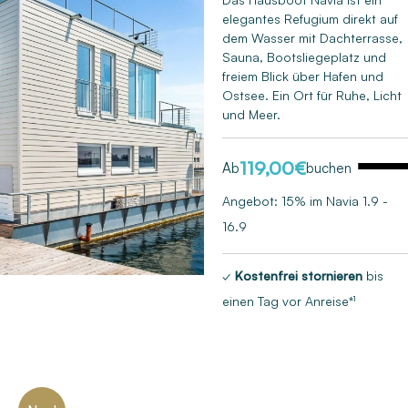
Next
elegantes Refugium direkt auf
dem Wasser mit Dachterrasse,
Sauna, Bootsliegeplatz und
freiem Blick über Hafen und
Ostsee. Ein Ort für Ruhe, Licht
und Meer.
119,00
€
Ab
buchen
Angebot: 15% im Navia 1.9 -
16.9
✓
Kostenfrei stornieren
bis
einen Tag vor Anreise*¹