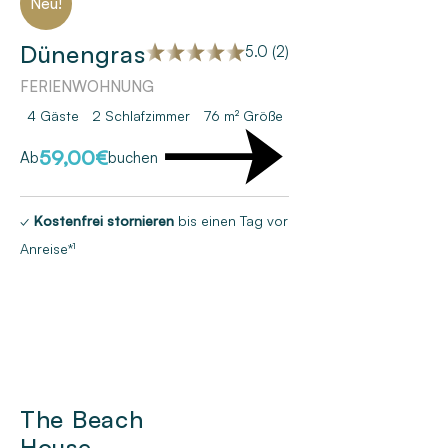
Neu!
Dünengras
5.0 (2)
FERIENWOHNUNG
4 Gäste
2
Schlafzimmer
76 m²
Größe
59,00
€
Ab
buchen
✓
Kostenfrei stornieren
bis einen Tag vor
Anreise*¹
The Beach
House