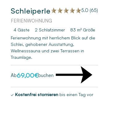
Schleiperle
5.0 (65)
FERIENWOHNUNG
4 Gäste
2
Schlafzimmer
83 m²
Größe
Ferienwohnung mit herrlichem Blick auf die
Schlei, gehobener Ausstattung,
Wellnesssauna und zwei Terrassen in
Traumlage.
69,00
€
Ab
buchen
✓
Kostenfrei stornieren
bis einen Tag vor
Anreise*¹