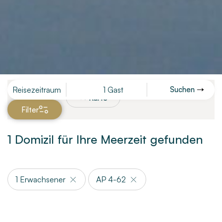
Reisezeitraum
1 Gast
Suchen
Karte
Filter
1 Domizil für Ihre Meerzeit gefunden
1 Erwachsener
AP 4-62