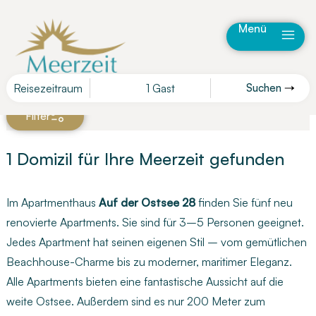
Menü
Reisezeitraum
1 Gast
Suchen
Karte
Filter
1 Domizil für Ihre Meerzeit gefunden
Im Apartmenthaus
Auf der Ostsee 28
finden Sie fünf neu
renovierte Apartments. Sie sind für 3–5 Personen geeignet.
Jedes Apartment hat seinen eigenen Stil – vom gemütlichen
Beachhouse-Charme bis zu moderner, maritimer Eleganz.
Alle Apartments bieten eine fantastische Aussicht auf die
weite Ostsee. Außerdem sind es nur 200 Meter zum