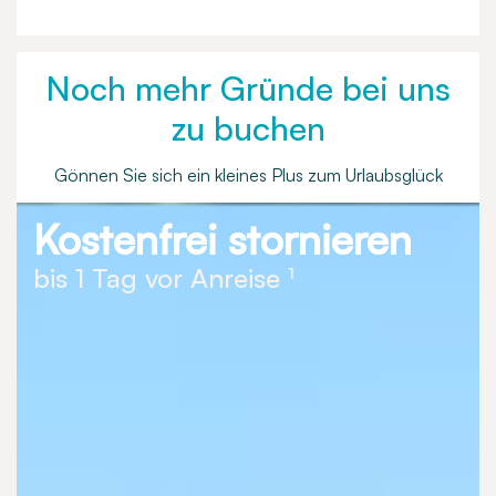
Noch mehr Gründe bei uns
zu buchen
Gönnen Sie sich ein kleines Plus zum Urlaubsglück
Kostenfrei stornieren
bis 1 Tag vor Anreise ¹