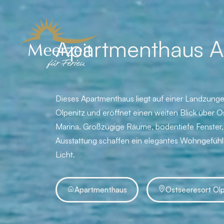
Apartmenthaus A
Dieses Apartmenthaus liegt auf einer Landzunge
Olpenitz und eröffnet einen weiten Blick über O
Marina. Großzügige Räume, bodentiefe Fenste
Ausstattung schaffen ein elegantes Wohngefühl 
Licht.
Apartmenthaus
Ostseeresort Olp