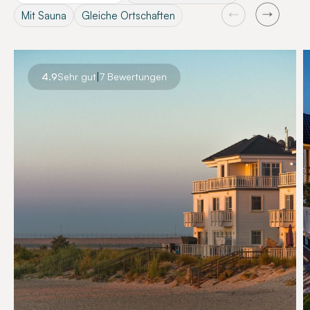
Mit Sauna
Gleiche Ortschaften
|
4.9
Sehr gut
7 Bewertungen