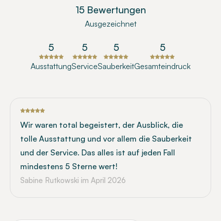
15 Bewertungen
Ausgezeichnet
5
5
5
5
Ausstattung
Service
Sauberkeit
Gesamteindruck
Wir waren total begeistert, der Ausblick, die
tolle Ausstattung und vor allem die Sauberkeit
und der Service. Das alles ist auf jeden Fall
mindestens 5 Sterne wert!
Sabine Rutkowski
im April 2026