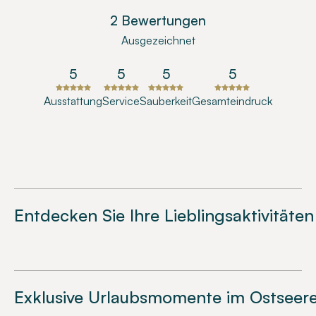
2 Bewertungen
Ausgezeichnet
5
5
5
5
Ausstattung
Service
Sauberkeit
Gesamteindruck
Entdecken Sie Ihre Lieblingsaktivitäten
Exklusive Urlaubsmomente im Ostseere