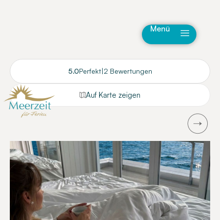
Menü
5.0
Perfekt
|
2 Bewertungen
Auf Karte zeigen
Next