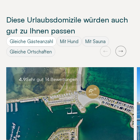
Diese Urlaubsdomizile würden auch
gut zu Ihnen passen
Gleiche Gästeanzahl
Mit Hund
Mit Sauna
Gleiche Ortschaften
|
4.9
Sehr gut
14 Bewertungen