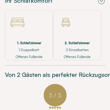
Ihr Schlafkomfort
1. Schlafzimmer
2. Schlafzimmer
1 Doppelbett
2 Einzelbetten
Offenes Fußende
Offenes Fußende
Von 2 Gästen als perfekter Rückzugsor
5 / 5