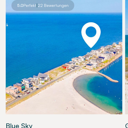
|
5.0
Perfekt
22 Bewertungen
Blue Sky