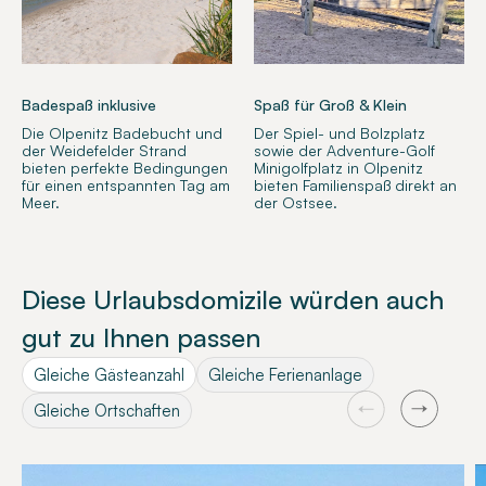
Badespaß inklusive
Spaß für Groß & Klein
Die Olpenitz Badebucht und
Der Spiel- und Bolzplatz
der Weidefelder Strand
sowie der Adventure-Golf
bieten perfekte Bedingungen
Minigolfplatz in Olpenitz
für einen entspannten Tag am
bieten Familienspaß direkt an
Meer.
der Ostsee.
Diese Urlaubsdomizile würden auch
gut zu Ihnen passen
Gleiche Gästeanzahl
Gleiche Ferienanlage
Gleiche Ortschaften