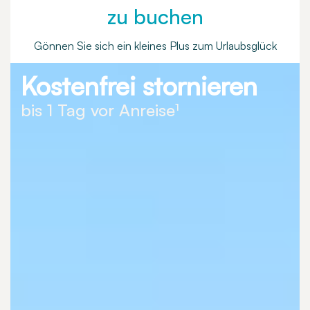
zu buchen
Gönnen Sie sich ein kleines Plus zum Urlaubsglück
Kostenfrei stornieren
bis 1 Tag vor Anreise¹