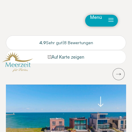
Menü
4.9
Sehr gut
|
8 Bewertungen
Auf Karte zeigen
Next