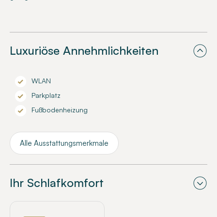
Luxuriöse Annehmlichkeiten
WLAN
Parkplatz
Fußbodenheizung
Alle Ausstattungsmerkmale
Ihr Schlafkomfort