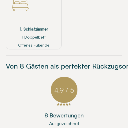
1. Schlafzimmer
1 Doppelbett
Offenes Fußende
Von 8 Gästen als perfekter Rückzugso
4.9 / 5
8 Bewertungen
Ausgezeichnet