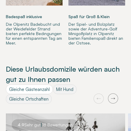
Badespaß inklusive
Spaß für Groß & Klein
Die Olpenitz Badebucht und
Der Spiel- und Bolzplatz
der Weidefelder Strand
sowie der Adventure-Golf
bieten perfekte Bedingungen
Minigolfplatz in Olpenitz
für einen entspannten Tag am
bieten Familienspaß direkt an
Meer.
der Ostsee.
Diese Urlaubsdomizile würden auch
gut zu Ihnen passen
Gleiche Gästeanzahl
Mit Hund
Gleiche Ortschaften
|
4.9
Sehr gut
18 Bewertungen