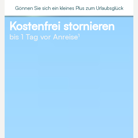
Gönnen Sie sich ein kleines Plus zum Urlaubsglück
Kostenfrei stornieren
bis 1 Tag vor Anreise¹