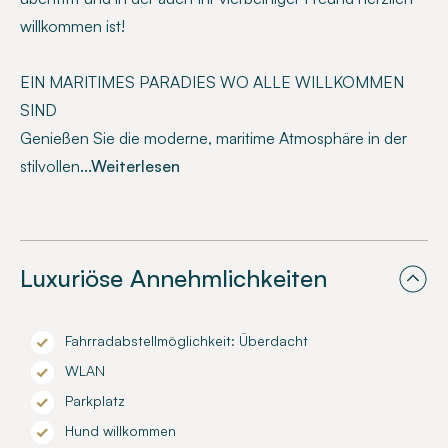
willkommen ist!
EIN MARITIMES PARADIES WO ALLE WILLKOMMEN
SIND
Genießen Sie die moderne, maritime Atmosphäre in der
stilvollen
...Weiterlesen
Luxuriöse Annehmlichkeiten
Fahrradabstellmöglichkeit: Überdacht
WLAN
Parkplatz
Hund willkommen