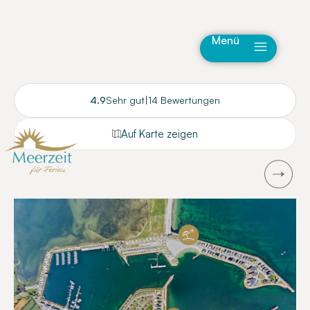
Menü
4.9
Sehr gut
|
14 Bewertungen
Auf Karte zeigen
Next