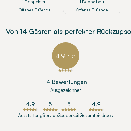
1 Doppelbett
1 Doppelbett
Offenes Fußende
Offenes Fußende
Von 14 Gästen als perfekter Rückzugso
4.9 / 5
14 Bewertungen
Ausgezeichnet
4.9
5
5
4.9
Ausstattung
Service
Sauberkeit
Gesamteindruck