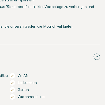
eßen und entspannen!
haus "Steuerbord" in direkter Wasserlage zu verbringen und
, die unseren Gästen die Möglichkeit bietet,
eßbar
WLAN
Ladestation
Garten
Waschmaschine