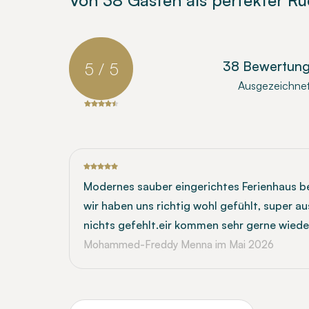
Von 38 Gästen als perfekter R
38 Bewertun
5 / 5
Ausgezeichne
Modernes sauber eingerichtes Ferienhaus b
wir haben uns richtig wohl gefühlt, super a
nichts gefehlt.eir kommen sehr gerne wieder
Mohammed-Freddy Menna
im Mai 2026