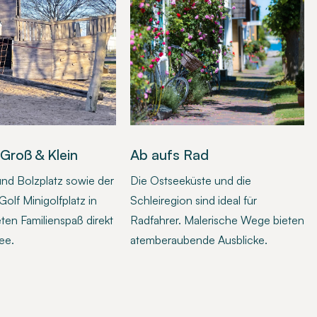
 Groß & Klein
Ab aufs Rad
und Bolzplatz sowie der
Die Ostseeküste und die
olf Minigolfplatz in
Schleiregion sind ideal für
eten Familienspaß direkt
Radfahrer. Malerische Wege bieten
ee.
atemberaubende Ausblicke.