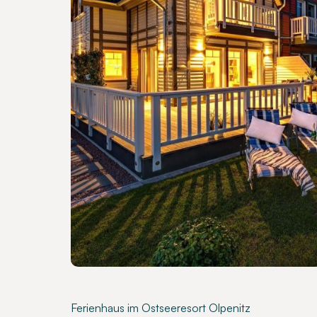
Ferienhaus im Ostseeresort Olpenitz