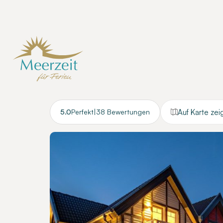
Auf Karte zei
5.0
Perfekt
|
38 Bewertungen