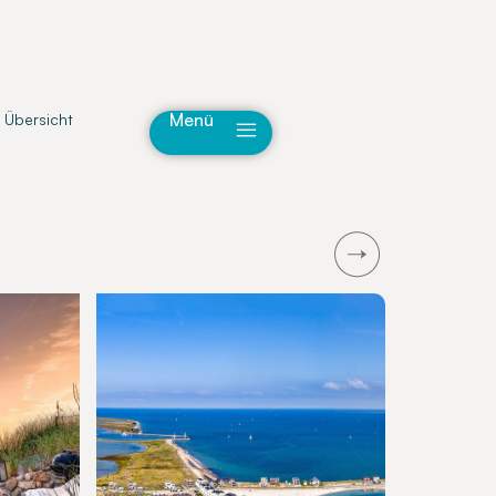
Menü
 Übersicht
Next