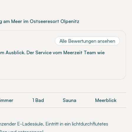
ng am Meer im Ostseeresort Olpenitz
Alle Bewertungen ansehen
lem Ausblick. Der Service vom Meerzeit Team wie
zimmer
1 Bad
Sauna
Meerblick
ender E-Ladesäule, Eintritt in ein lichtdurchflutetes