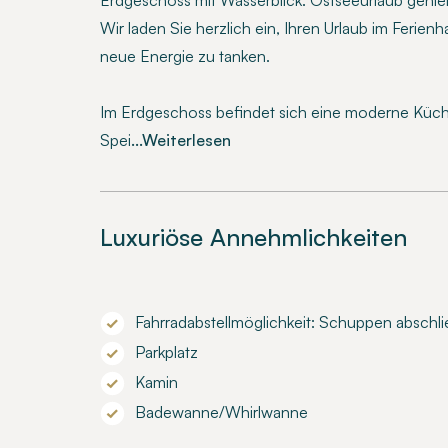
Erdgeschoss mit Wasserblick: Ostseeurlaub geni
Wir laden Sie herzlich ein, Ihren Urlaub im Ferien
neue Energie zu tanken.
Im Erdgeschoss befindet sich eine moderne Küche
Spei
...Weiterlesen
Luxuriöse Annehmlichkeiten
Fahrradabstellmöglichkeit: Schuppen abschli
Parkplatz
Kamin
Badewanne/Whirlwanne