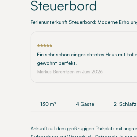
Steuerbord
Ferienunterkunft Steuerbord: Moderne Erholu
Ein sehr schön eingerichtetes Haus mit tol
gewohnt perfekt.
Markus Barentzen
im Juni 2026
130
m²
4 Gäste
2
Schlaf
Ankunft auf dem großzügigen Parkplatz mit angrenz