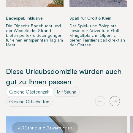
Badespaß inklusive
Spaß für Groß & Klein
Die Olpenitz Badebucht und
Der Spiel- und Bolzplatz
der Weidefelder Strand
sowie der Adventure-Golf
bieten perfekte Bedingungen
Minigolfplatz in Olpenitz
für einen entspannten Tag am
bieten Familienspaß direkt an
Meer.
der Ostsee.
Diese Urlaubsdomizile würden auch
gut zu Ihnen passen
Gleiche Gästeanzahl
Mit Sauna
Gleiche Ortschaften
|
4.7
Sehr gut
6 Bewertungen