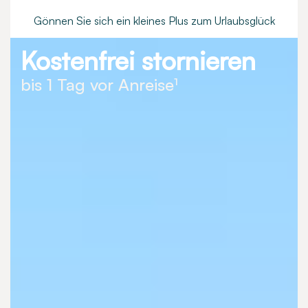
Gönnen Sie sich ein kleines Plus zum Urlaubsglück
Kostenfrei stornieren
bis 1 Tag vor Anreise¹