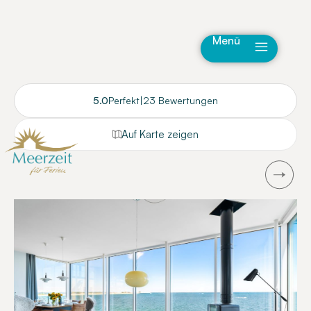
Menü
5.0
Perfekt
|
23 Bewertungen
Auf Karte zeigen
Next