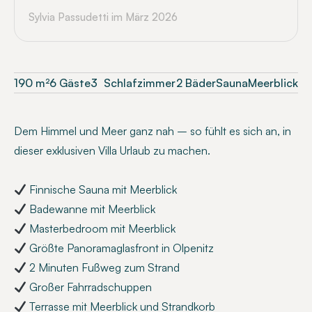
Sylvia Passudetti
im März 2026
190
m²
6 Gäste
3
Schlafzimmer
2 Bäder
Sauna
Meerblick
Dem Himmel und Meer ganz nah – so fühlt es sich an, in
dieser exklusiven Villa Urlaub zu machen.
Finnische Sauna mit Meerblick
Badewanne mit Meerblick
Masterbedroom mit Meerblick
Größte Panoramaglasfront in Olpenitz
2 Minuten Fußweg zum Strand
Großer Fahrradschuppen
Terrasse mit Meerblick und Strandkorb