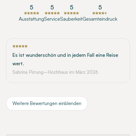
5
5
5
5
Ausstattung
Service
Sauberkeit
Gesamteindruck
Es ist wunderschön und in jedem Fall eine Reise
wert.
Sabrina Pirrung–Hochhaus
im März 2026
Weitere Bewertungen einblenden