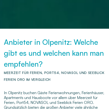
Anbieter in Olpenitz: Welche
gibt es und welchen kann man
empfehlen?
MEERZEIT FÜR FERIEN, PORT54, NOVASOL UND SEEBLICK
FERIEN ORO IM VERGLEICH
In Olpenitz buchen Gäste Ferienwohnungen, Ferienhäuser,
Apartments und Hausboote vor allem über Meerzeit für
Ferien, Port54, NOVASOL und Seeblick Ferien ORO.
Grundsätzlich bieten die großen Anbieter viele ähnliche