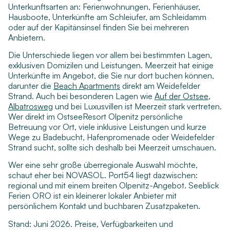
Unterkunftsarten an: Ferienwohnungen, Ferienhäuser,
Hausboote, Unterkünfte am Schleiufer, am Schleidamm
oder auf der Kapitänsinsel finden Sie bei mehreren
Anbietern.
Die Unterschiede liegen vor allem bei bestimmten Lagen,
exklusiven Domizilen und Leistungen. Meerzeit hat einige
Unterkünfte im Angebot, die Sie nur dort buchen können,
darunter die
Beach Apartments
direkt am Weidefelder
Strand. Auch bei besonderen Lagen wie
Auf der Ostsee
,
Albatrosweg
und bei Luxusvillen ist Meerzeit stark vertreten.
Wer direkt im OstseeResort Olpenitz persönliche
Betreuung vor Ort, viele inklusive Leistungen und kurze
Wege zu Badebucht, Hafenpromenade oder Weidefelder
Strand sucht, sollte sich deshalb bei Meerzeit umschauen.
Wer eine sehr große überregionale Auswahl möchte,
schaut eher bei NOVASOL. Port54 liegt dazwischen:
regional und mit einem breiten Olpenitz-Angebot. Seeblick
Ferien ORO ist ein kleinerer lokaler Anbieter mit
persönlichem Kontakt und buchbaren Zusatzpaketen.
Stand: Juni 2026. Preise, Verfügbarkeiten und