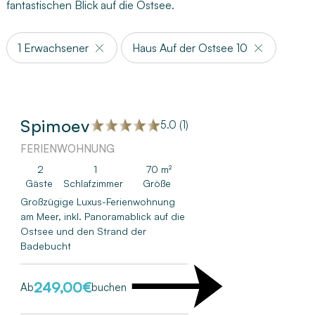
fantastischen Blick auf die Ostsee.
1 Erwachsener
Haus Auf der Ostsee 10
Spimoev
5.0 (1)
FERIENWOHNUNG
2
1
70 m²
Gäste
Schlafzimmer
Größe
Großzügige Luxus-Ferienwohnung
am Meer, inkl. Panoramablick auf die
Ostsee und den Strand der
Badebucht
249,00
€
Ab
buchen