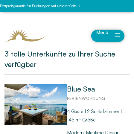
Bestpreisgarantie für Buchungen auf unserer Seite
Menü
3 tolle Unterkünfte zu Ihrer Suche
verfügbar
Blue Sea
FERIENWOHNUNG
4 Gäste I 2 Schlafzimmer I
145 m² Größe
Modern-Maritime Design-