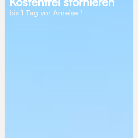
Kostenfrei stornieren
bis 1 Tag vor Anreise ¹