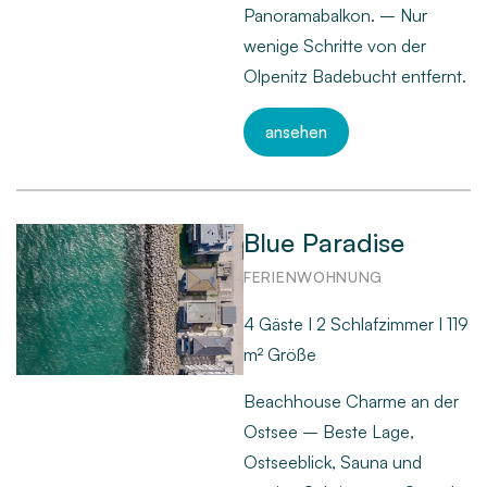
Panoramabalkon. – Nur
wenige Schritte von der
Olpenitz Badebucht entfernt.
ansehen
Blue Paradise
FERIENWOHNUNG
4 Gäste I 2 Schlafzimmer I 119
m² Größe
Beachhouse Charme an der
Ostsee – Beste Lage,
Ostseeblick, Sauna und