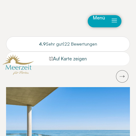
Menü
4.9
Sehr gut
|
22 Bewertungen
Auf Karte zeigen
Next