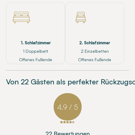
1. Schlafzimmer
2. Schlafzimmer
1 Doppelbett
2 Einzelbetten
Offenes Fußende
Offenes Fußende
Von 22 Gästen als perfekter Rückzugso
4.9 / 5
22 Bewertungen