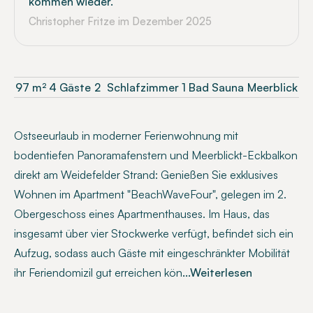
kommen wieder.
Christopher Fritze
im Dezember 2025
97
m²
4 Gäste
2
Schlafzimmer
1 Bad
Sauna
Meerblick
Ostseeurlaub in moderner Ferienwohnung mit
bodentiefen Panoramafenstern und Meerblickt-Eckbalkon
direkt am Weidefelder Strand: Genießen Sie exklusives
Wohnen im Apartment "BeachWaveFour", gelegen im 2.
Obergeschoss eines Apartmenthauses. Im Haus, das
insgesamt über vier Stockwerke verfügt, befindet sich ein
Aufzug, sodass auch Gäste mit eingeschränkter Mobilität
ihr Feriendomizil gut erreichen kön
...Weiterlesen