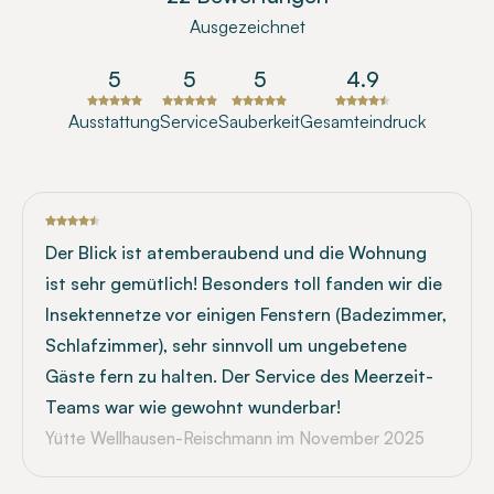
Ausgezeichnet
5
5
5
4.9
Ausstattung
Service
Sauberkeit
Gesamteindruck
Der Blick ist atemberaubend und die Wohnung
ist sehr gemütlich! Besonders toll fanden wir die
Insektennetze vor einigen Fenstern (Badezimmer,
Schlafzimmer), sehr sinnvoll um ungebetene
Gäste fern zu halten. Der Service des Meerzeit-
Teams war wie gewohnt wunderbar!
Yütte Wellhausen-Reischmann
im November 2025