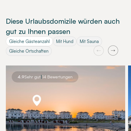
Diese Urlaubsdomizile würden auch
gut zu Ihnen passen
Gleiche Gästeanzahl
Mit Hund
Mit Sauna
Gleiche Ortschaften
|
4.9
Sehr gut
14 Bewertungen