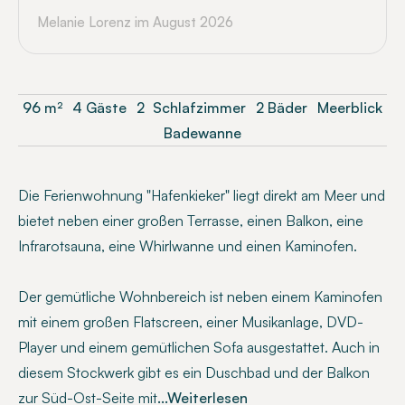
Melanie Lorenz
im August 2026
96
m²
4 Gäste
2
Schlafzimmer
2 Bäder
Meerblick
Badewanne
Die Ferienwohnung "Hafenkieker" liegt direkt am Meer und
bietet neben einer großen Terrasse, einen Balkon, eine
Infrarotsauna, eine Whirlwanne und einen Kaminofen.
Der gemütliche Wohnbereich ist neben einem Kaminofen
mit einem großen Flatscreen, einer Musikanlage, DVD-
Player und einem gemütlichen Sofa ausgestattet. Auch in
diesem Stockwerk gibt es ein Duschbad und der Balkon
zur Süd-Ost-Seite mit
...Weiterlesen