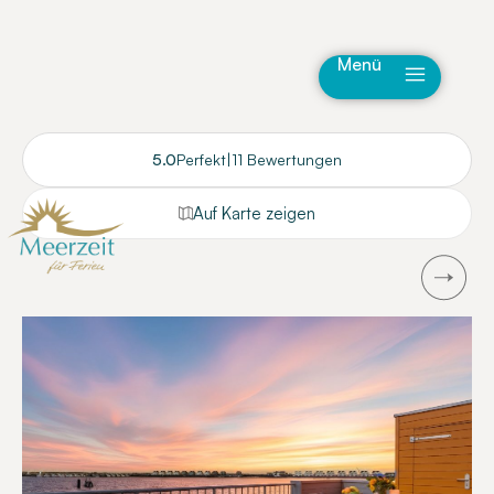
Menü
5.0
Perfekt
|
11 Bewertungen
Auf Karte zeigen
Next