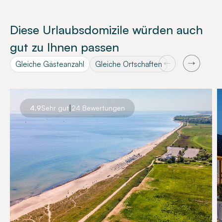
Diese Urlaubsdomizile würden auch
gut zu Ihnen passen
Gleiche Gästeanzahl
Gleiche Ortschaften
|
4.9
Sehr gut
24 Bewertungen