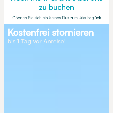
zu buchen
Gönnen Sie sich ein kleines Plus zum Urlaubsglück
Kostenfrei stornieren
bis 1 Tag vor Anreise¹