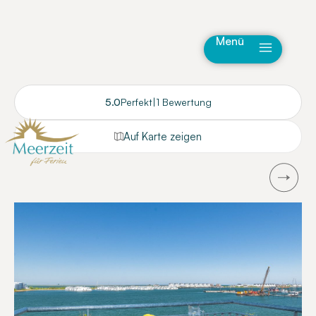
Menü
5.0
Perfekt
|
1 Bewertung
Auf Karte zeigen
Next