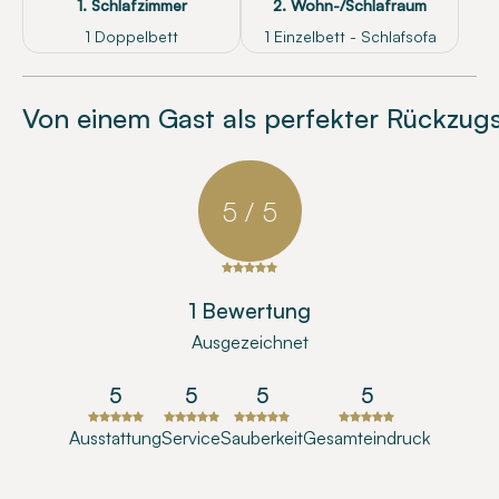
1. Schlafzimmer
2. Wohn-/Schlafraum
1 Doppelbett
1 Einzelbett - Schlafsofa
Von einem Gast als perfekter Rückzug
5 / 5
1 Bewertung
Ausgezeichnet
5
5
5
5
Ausstattung
Service
Sauberkeit
Gesamteindruck