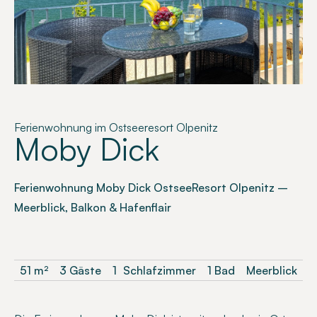
Ferienwohnung im Ostseeresort Olpenitz
Moby Dick
Ferienwohnung Moby Dick OstseeResort Olpenitz –
Meerblick, Balkon & Hafenflair
51
m²
3 Gäste
1
Schlafzimmer
1 Bad
Meerblick