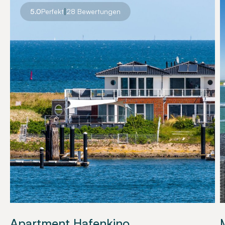
|
5.0
Perfekt
28 Bewertungen
Apartment Hafenkino