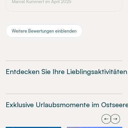
Marcel Kummert
im April 2025
Weitere Bewertungen einblenden
Entdecken Sie Ihre Lieblingsaktivitäten
Exklusive Urlaubsmomente im Ostseere