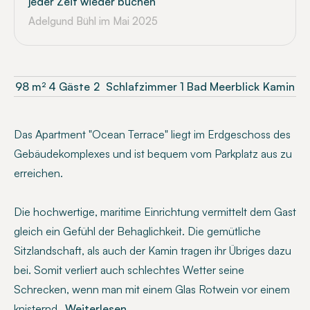
jeder Zeit wieder buchen
Adelgund Bühl
im Mai 2025
98
m²
4 Gäste
2
Schlafzimmer
1 Bad
Meerblick
Kamin
Das Apartment "Ocean Terrace" liegt im Erdgeschoss des
Gebäudekomplexes und ist bequem vom Parkplatz aus zu
erreichen.
Die hochwertige, maritime Einrichtung vermittelt dem Gast
gleich ein Gefühl der Behaglichkeit. Die gemütliche
Sitzlandschaft, als auch der Kamin tragen ihr Übriges dazu
bei. Somit verliert auch schlechtes Wetter seine
Schrecken, wenn man mit einem Glas Rotwein vor einem
knisternd
...Weiterlesen