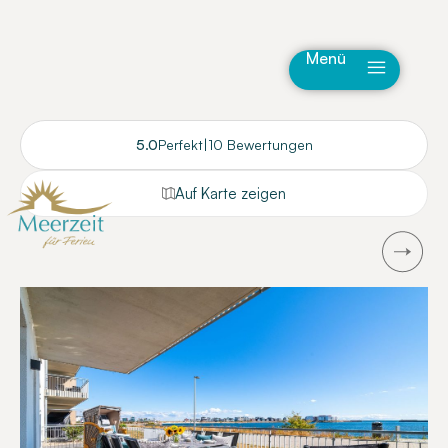
Menü
5.0
Perfekt
|
10 Bewertungen
Auf Karte zeigen
Next