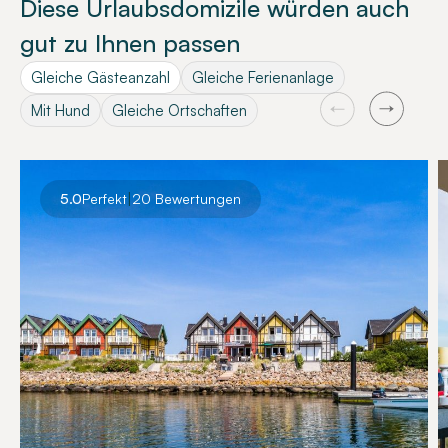
Diese Urlaubsdomizile würden auch
gut zu Ihnen passen
Gleiche Gästeanzahl
Gleiche Ferienanlage
Mit Hund
Gleiche Ortschaften
|
5.0
Perfekt
20 Bewertungen