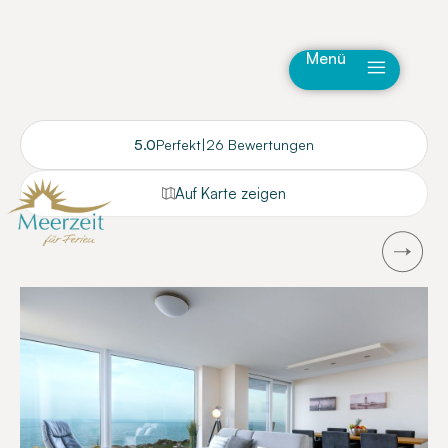
Menü
5.0
Perfekt
|
26 Bewertungen
Auf Karte zeigen
Next