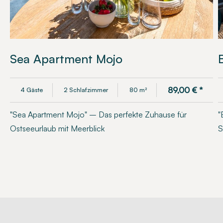
Sea Apartment Mojo
89,00
€
*
4 Gäste
2 Schlafzimmer
80 m²
"Sea Apartment Mojo" – Das perfekte Zuhause für
"
Ostseeurlaub mit Meerblick
S