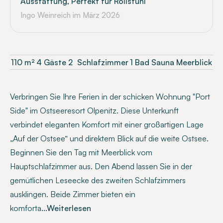
Ausstattung, Perfekt für Rollstuhl
Ingo Weinreich
im März 2026
110
m²
4 Gäste
2
Schlafzimmer
1 Bad
Sauna
Meerblick
Verbringen Sie Ihre Ferien in der schicken Wohnung "Port
Side" im Ostseeresort Olpenitz. Diese Unterkunft
verbindet eleganten Komfort mit einer großartigen Lage
„Auf der Ostsee“ und direktem Blick auf die weite Ostsee.
Beginnen Sie den Tag mit Meerblick vom
Hauptschlafzimmer aus. Den Abend lassen Sie in der
gemütlichen Leseecke des zweiten Schlafzimmers
ausklingen. Beide Zimmer bieten ein
komforta
...Weiterlesen