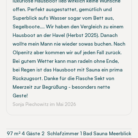
luxuriöse Hausboot ließ wirklich keine Wünsche
offen. Perfekt ausgestattet, gemütlich und
Superblick aufs Wasser sogar vom Bett aus,
Segelboote.... Wir haben den Vergleich zu einem
Hausboot an der Havel (Herbst 2025). Danach
wollte mein Mann nie wieder sowas buchen. Nach
Olpenitz aber kommen wir auf jeden Fall zurück.
Bei gutem Wetter kann man radeln ohne Ende,
bei Regen ist das Hausboot mit Sauna ein prima
Rückzugsort. Danke für die Flasche Sekt von
Meerzeit zur Begrüßung - besonders nette
Geste!
Sonja Piechowitz
im Mai 2026
97
m²
4 Gäste
2
Schlafzimmer
1 Bad
Sauna
Meerblick