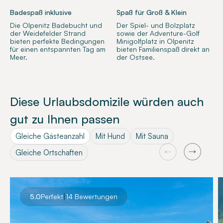
Badespaß inklusive
Spaß für Groß & Klein
Die Olpenitz Badebucht und
Der Spiel- und Bolzplatz
der Weidefelder Strand
sowie der Adventure-Golf
bieten perfekte Bedingungen
Minigolfplatz in Olpenitz
für einen entspannten Tag am
bieten Familienspaß direkt an
Meer.
der Ostsee.
Diese Urlaubsdomizile würden auch
gut zu Ihnen passen
Gleiche Gästeanzahl
Mit Hund
Mit Sauna
Gleiche Ortschaften
|
5.0
Perfekt
14 Bewertungen