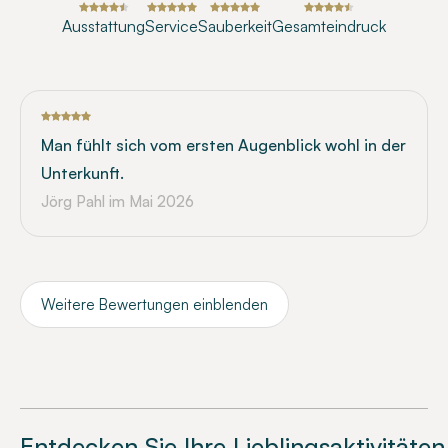
Ausstattung
Service
Sauberkeit
Gesamteindruck
Man fühlt sich vom ersten Augenblick wohl in der
Unterkunft.
Jörg Pahl
im Mai 2026
Weitere Bewertungen einblenden
Entdecken Sie Ihre Lieblingsaktivitäten