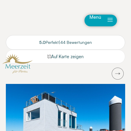
Menü
5.0
Perfekt
|
44 Bewertungen
Auf Karte zeigen
Next