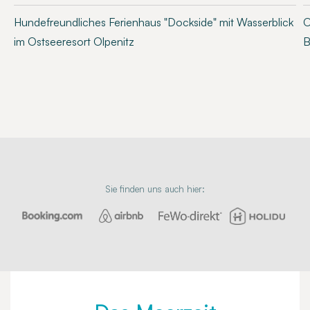
Hundefreundliches Ferienhaus "Dockside" mit Wasserblick
O
im Ostseeresort Olpenitz
B
Sie finden uns auch hier: