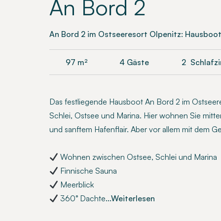
An Bord 2
An Bord 2 im Ostseeresort Olpenitz: Hausboot
97
m²
4 Gäste
2
Schlafz
Das festliegende Hausboot An Bord 2 im Ostseere
Schlei, Ostsee und Marina. Hier wohnen Sie mitt
und sanftem Hafenflair. Aber vor allem mit dem Gef
Wohnen zwischen Ostsee, Schlei und Marina
Finnische Sauna
Meerblick
360° Dachte
...Weiterlesen