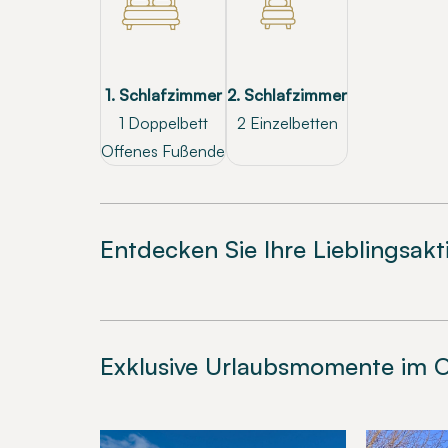
1. Schlafzimmer
2. Schlafzimmer
1 Doppelbett
2 Einzelbetten
Offenes Fußende
Entdecken Sie Ihre Lieblingsakt
Exklusive Urlaubsmomente im O