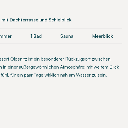
 mit Dachterrasse und Schleiblick
immer
1 Bad
Sauna
Meerblick
sort Olpenitz ist ein besonderer Rückzugsort zwischen
en in einer außergewöhnlichen Atmosphäre: mit weitem Blick
ühl, für ein paar Tage wirklich nah am Wasser zu sein.