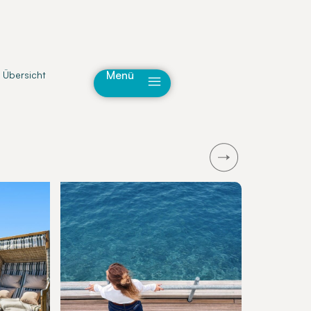
Menü
 Übersicht
Next