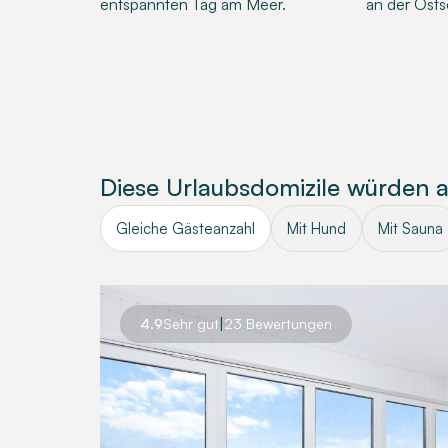
entspannten Tag am Meer.
an der Osts
Diese Urlaubsdomizile würden 
Gleiche Gästeanzahl
Mit Hund
Mit Sauna
|
4.9
Sehr gut
23 Bewertungen