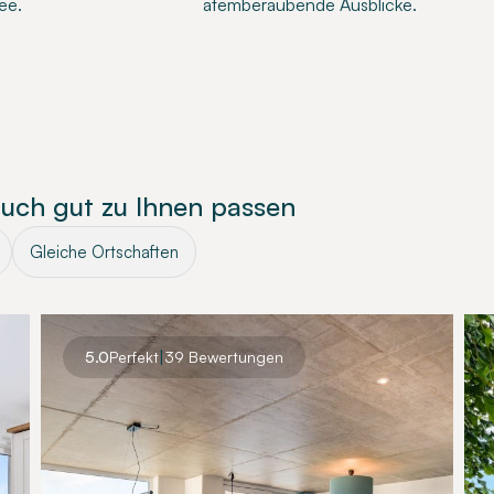
ee.
atemberaubende Ausblicke.
auch gut zu Ihnen passen
Gleiche Ortschaften
|
5.0
Perfekt
39 Bewertungen