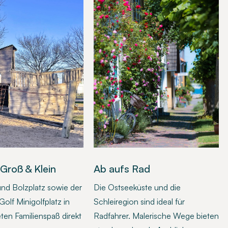
 Groß & Klein
Ab aufs Rad
und Bolzplatz sowie der
Die Ostseeküste und die
olf Minigolfplatz in
Schleiregion sind ideal für
eten Familienspaß direkt
Radfahrer. Malerische Wege bieten