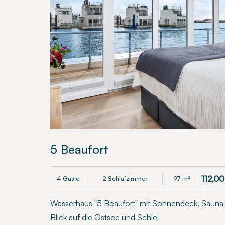
5 Beaufort
112,00
4 Gäste
2 Schlafzimmer
97 m²
Wasserhaus "5 Beaufort" mit Sonnendeck, Sauna
Blick auf die Ostsee und Schlei