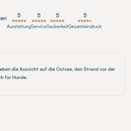
5
5
5
5
gen
t
Ausstattung
Service
Sauberkeit
Gesamteindruck
eben die Aussicht auf die Ostsee, den Strand vor der
ch für Hunde.