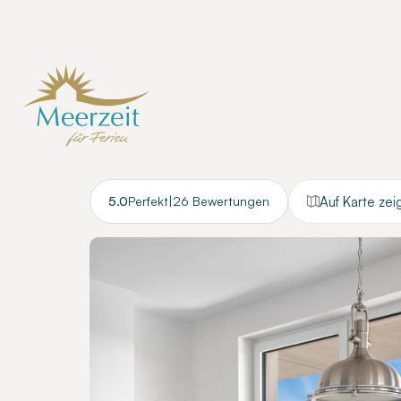
Auf Karte zei
5.0
Perfekt
|
26 Bewertungen