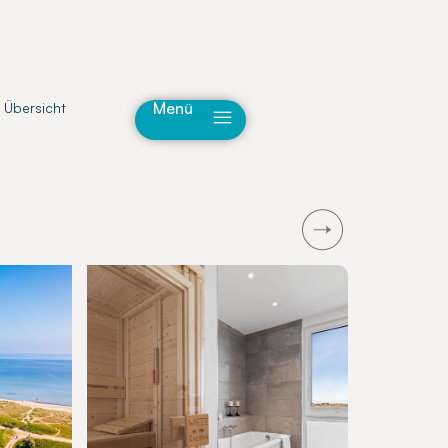
Menü
 Übersicht
Next