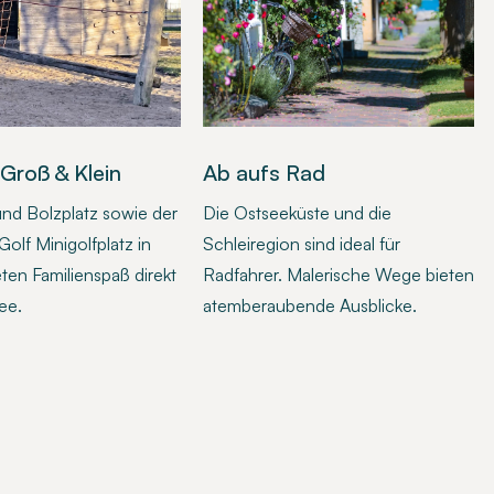
 Groß & Klein
Ab aufs Rad
und Bolzplatz sowie der
Die Ostseeküste und die
olf Minigolfplatz in
Schleiregion sind ideal für
eten Familienspaß direkt
Radfahrer. Malerische Wege bieten
ee.
atemberaubende Ausblicke.