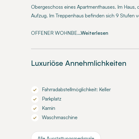
Obergeschoss eines Apartmenthauses. Im Haus, da
Aufzug. Im Treppenhaus befinden sich 9 Stufen v
OFFENER WOHNBE
...Weiterlesen
Luxuriöse Annehmlichkeiten
Fahrradabstellmöglichkeit: Keller
Parkplatz
Kamin
Waschmaschine
Alle Ausstattungsmerkmale