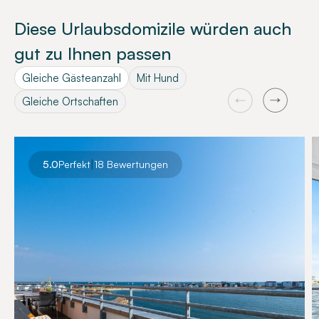
Diese Urlaubsdomizile würden auch
gut zu Ihnen passen
Gleiche Gästeanzahl
Mit Hund
Gleiche Ortschaften
|
5.0
Perfekt
18 Bewertungen