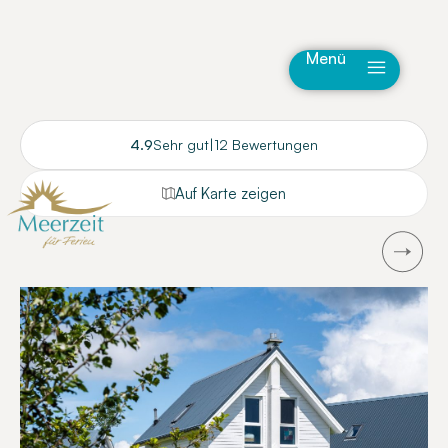
Menü
4.9
Sehr gut
|
12 Bewertungen
Auf Karte zeigen
Next